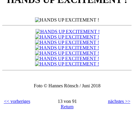
Foto © Hannes Rönsch / Juni 2018
<< vorheriges
13 von 91
nächstes >>
Return