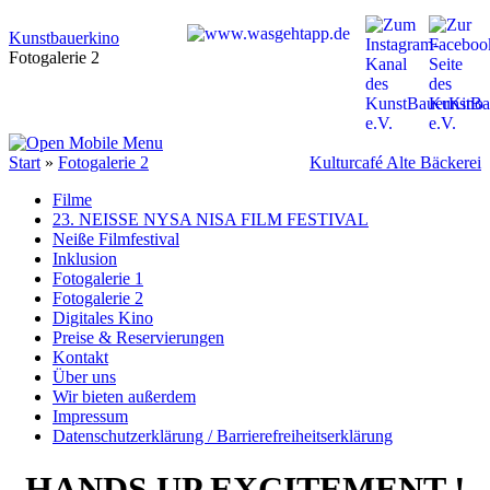
Kunstbauerkino
Fotogalerie 2
Start
»
Fotogalerie 2
Kulturcafé Alte Bäckerei
Filme
23. NEISSE NYSA NISA FILM FESTIVAL
Neiße Filmfestival
Inklusion
Fotogalerie 1
Fotogalerie 2
Digitales Kino
Preise & Reservierungen
Kontakt
Über uns
Wir bieten außerdem
Impressum
Datenschutzerklärung / Barrierefreiheitserklärung
HANDS UP EXCITEMENT !