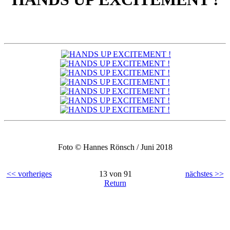
Foto © Hannes Rönsch / Juni 2018
<< vorheriges
13 von 91
nächstes >>
Return