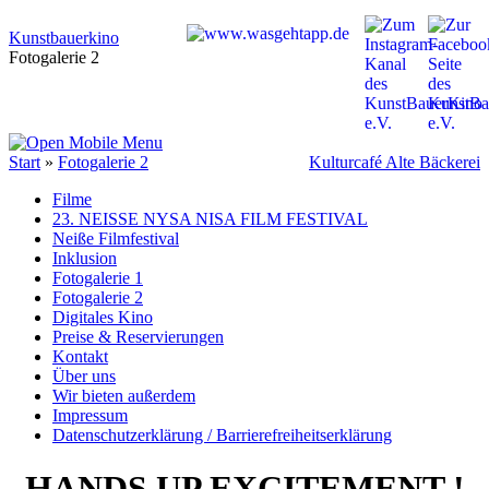
Kunstbauerkino
Fotogalerie 2
Start
»
Fotogalerie 2
Kulturcafé Alte Bäckerei
Filme
23. NEISSE NYSA NISA FILM FESTIVAL
Neiße Filmfestival
Inklusion
Fotogalerie 1
Fotogalerie 2
Digitales Kino
Preise & Reservierungen
Kontakt
Über uns
Wir bieten außerdem
Impressum
Datenschutzerklärung / Barrierefreiheitserklärung
HANDS UP EXCITEMENT !