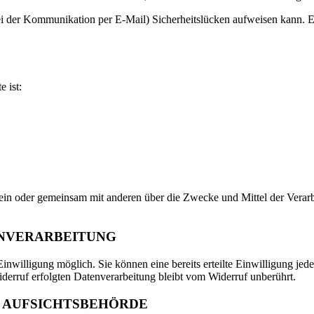
ei der Kommunikation per E-Mail) Sicherheitslücken aufweisen kann. Ei
e ist:
ie allein oder gemeinsam mit anderen über die Zwecke und Mittel der V
ENVERARBEITUNG
inwilligung möglich. Sie können eine bereits erteilte Einwilligung jede
derruf erfolgten Datenverarbeitung bleibt vom Widerruf unberührt.
 AUFSICHTSBEHÖRDE