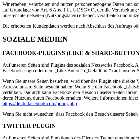
Wir erheben, verarbeiten und nutzen personenbezogene Daten nur, sowe
auf Grundlage von Art. 6 Abs. 1 lit. b DSGVO, der die Verarbeitung
unserer Internetseiten (Nutzungsdaten) erheben, verarbeiten und nutz
Die erhobenen Kundendaten werden nach Abschluss des Auftrags oder
SOZIALE MEDIEN
FACEBOOK-PLUGINS (LIKE & SHARE-BUTTON
Auf unseren Seiten sind Plugins des sozialen Netzwerks Facebook, A
Facebook-Logo oder dem „Like-Button“ („Gefällt mir“) auf unserer Se
Wenn Sie unsere Seiten besuchen, wird über das Plugin eine direkte 
Adresse unsere Seite besucht haben. Wenn Sie den Facebook „Like-Bu
verlinken. Dadurch kann Facebook den Besuch unserer Seiten Ihrem Be
deren Nutzung durch Facebook erhalten. Weitere Informationen hierz
https://de-de.facebook.com/policy.php
Wenn Sie nicht wünschen, dass Facebook den Besuch unserer Seiten 
TWITTER PLUGIN
Auf unseren Seiten sind Funktionen des Dienstes Twitter eingebunde