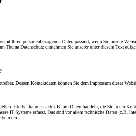
s mit Ihren personenbezogenen Daten passiert, wenn Sie unsere Websi
 zum Thema Datenschutz entnehmen Sie unserer unter diesem Text aufge
?
betreiber. Dessen Kontaktdaten können Sie dem Impressum dieser Webs
eilen. Hierbei kann es sich z.B. um Daten handeln, die Sie in ein Kon
e IT-Systeme erfasst. Das sind vor allem technische Daten (z.B. Inter
 betreten.