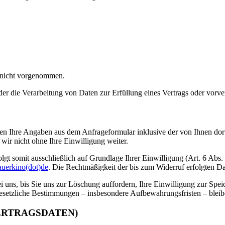
 nicht vorgenommen.
der die Verarbeitung von Daten zur Erfüllung eines Vertrags oder vorve
n Ihre Angaben aus dem Anfrageformular inklusive der von Ihnen dor
wir nicht ohne Ihre Einwilligung weiter.
gt somit ausschließlich auf Grundlage Ihrer Einwilligung (Art. 6 Abs.
auerkino(dot)de
. Die Rechtmäßigkeit der bis zum Widerruf erfolgten D
uns, bis Sie uns zur Löschung auffordern, Ihre Einwilligung zur Spei
esetzliche Bestimmungen – insbesondere Aufbewahrungsfristen – bleib
ERTRAGSDATEN)