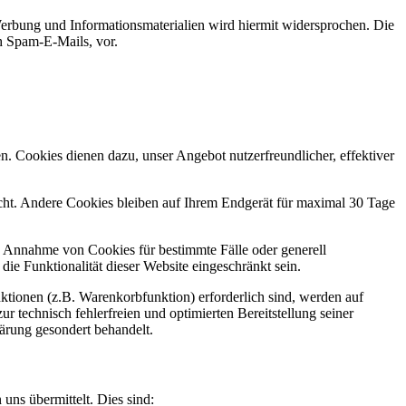
erbung und Informationsmaterialien wird hiermit widersprochen. Die
ch Spam-E-Mails, vor.
n. Cookies dienen dazu, unser Angebot nutzerfreundlicher, effektiver
cht. Andere Cookies bleiben auf Ihrem Endgerät für maximal 30 Tage
ie Annahme von Cookies für bestimmte Fälle oder generell
e Funktionalität dieser Website eingeschränkt sein.
tionen (z.B. Warenkorbfunktion) erforderlich sind, werden auf
r technisch fehlerfreien und optimierten Bereitstellung seiner
lärung gesondert behandelt.
uns übermittelt. Dies sind: