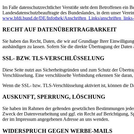
Im Falle datenschutzrechtlicher Verstöße steht dem Betroffenen ein B
Landesdatenschutzbeauftragte des Bundeslandes, in dem unser Verei
www.bfdi.bund.de/DE/Infothek/Anschriften_Links/anschriften_links
RECHT AUF DATENÜBERTRAGBARKEIT
Sie haben das Recht, Daten, die wir auf Grundlage Ihrer Einwilligung 
aushändigen zu lassen. Sofern Sie die direkte Übertragung der Daten a
SSL- BZW. TLS-VERSCHLÜSSELUNG
Diese Seite nutzt aus Sicherheitsgründen und zum Schutz der Übertrag
Verschlüsselung. Eine verschlüsselte Verbindung erkennen Sie daran, 
Wenn die SSL- bzw. TLS-Verschlüsselung aktiviert ist, können die Dat
AUSKUNFT, SPERRUNG, LÖSCHUNG
Sie haben im Rahmen der geltenden gesetzlichen Bestimmungen jeder
Zweck der Datenverarbeitung und ggf. ein Recht auf Berichtigung, 
der im Impressum angegebenen Adresse an uns wenden.
WIDERSPRUCH GEGEN WERBE-MAILS