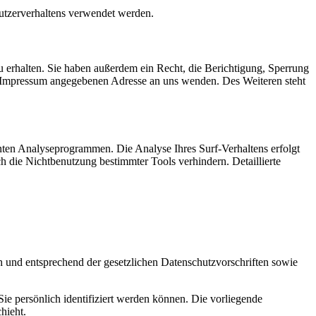
Nutzerverhaltens verwendet werden.
 erhalten. Sie haben außerdem ein Recht, die Berichtigung, Sperrung
m Impressum angegebenen Adresse an uns wenden. Des Weiteren steht
nten Analyseprogrammen. Die Analyse Ihres Surf-Verhaltens erfolgt
h die Nichtbenutzung bestimmter Tools verhindern. Detaillierte
h und entsprechend der gesetzlichen Datenschutzvorschriften sowie
 persönlich identifiziert werden können. Die vorliegende
hieht.