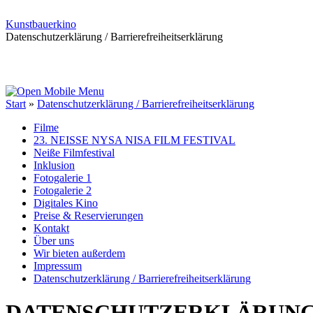
Kunstbauerkino
Datenschutzerklärung / Barrierefreiheitserklärung
Start
»
Datenschutzerklärung / Barrierefreiheitserklärung
Filme
23. NEISSE NYSA NISA FILM FESTIVAL
Neiße Filmfestival
Inklusion
Fotogalerie 1
Fotogalerie 2
Digitales Kino
Preise & Reservierungen
Kontakt
Über uns
Wir bieten außerdem
Impressum
Datenschutzerklärung / Barrierefreiheitserklärung
DATENSCHUTZERKLÄRUN