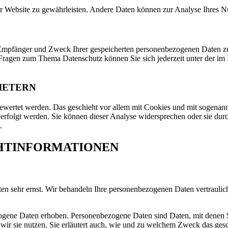
 der Website zu gewährleisten. Andere Daten können zur Analyse Ihres 
, Empfänger und Zweck Ihrer gespeicherten personenbezogenen Daten zu
 Fragen zum Thema Datenschutz können Sie sich jederzeit unter der i
IETERN
gewertet werden. Das geschieht vor allem mit Cookies und mit sogenan
erfolgt werden. Sie können dieser Analyse widersprechen oder sie durc
.
CHTINFORMATIONEN
ten sehr ernst. Wir behandeln Ihre personenbezogenen Daten vertraulic
ene Daten erhoben. Personenbezogene Daten sind Daten, mit denen Sie
wir sie nutzen. Sie erläutert auch, wie und zu welchem Zweck das gesc