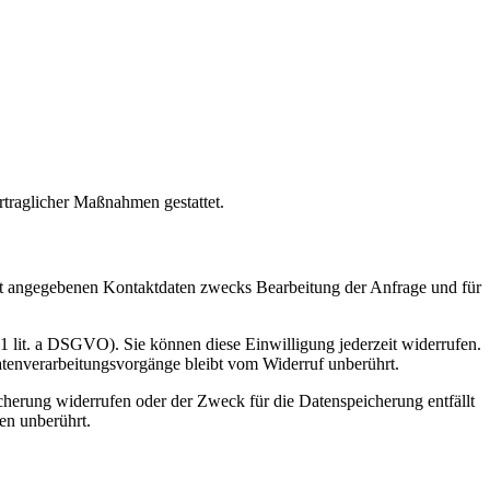
rtraglicher Maßnahmen gestattet.
t angegebenen Kontaktdaten zwecks Bearbeitung der Anfrage und für
 1 lit. a DSGVO). Sie können diese Einwilligung jederzeit widerrufen.
atenverarbeitungsvorgänge bleibt vom Widerruf unberührt.
cherung widerrufen oder der Zweck für die Datenspeicherung entfällt
en unberührt.