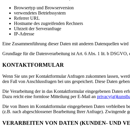
Browsertyp und Browserversion
verwendetes Betriebssystem
Referrer URL
Hostname des zugreifenden Rechners
Uhrzeit der Serveranfrage
IP-Adresse
Eine Zusammenführung dieser Daten mit anderen Datenquellen wird
Grundlage für die Datenverarbeitung ist Art. 6 Abs. 1 lit. b DSGVO, 
KONTAKTFORMULAR
Wenn Sie uns per Kontaktformular Anfragen zukommen lassen, werde
den Fall von Anschlussfragen bei uns gespeichert. Diese Daten geben 
Die Verarbeitung der in das Kontaktformular eingegebenen Daten erfol
Dazu reicht eine formlose Mitteilung per E-Mail an
privacy(at)kunstb
Die von Ihnen im Kontaktformular eingegebenen Daten verbleiben bei 
(z.B. nach abgeschlossener Bearbeitung Ihrer Anfrage). Zwingende g
VERARBEITEN VON DATEN (KUNDEN- UND V