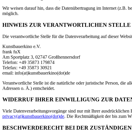
Wir weisen darauf hin, dass die Datenübertragung im Internet (z.B. b
möglich.
HINWEIS ZUR VERANTWORTLICHEN STELLE
Die verantwortliche Stelle für die Datenverarbeitung auf dieser Websit
Kunstbauerkino e.V.
frank fuX
Am Sportplatz 3, 02747 Großhennersdorf
Telefon: +49 35873 179874
Telefax: +49 35873 30921
email: info(at)kunstbauerkino(dot)de
Verantwortliche Stelle ist die natürliche oder juristische Person, d
Adressen o. Ä.) entscheidet.
WIDERRUF IHRER EINWILLIGUNG ZUR DAT
Viele Datenverarbeitungsvorgänge sind nur mit Ihrer ausdrücklichen E
privacy(at)kunstbauerkino(dot)de
. Die Rechtmäßigkeit der bis zum Wi
BESCHWERDERECHT BEI DER ZUSTÄNDIGEN