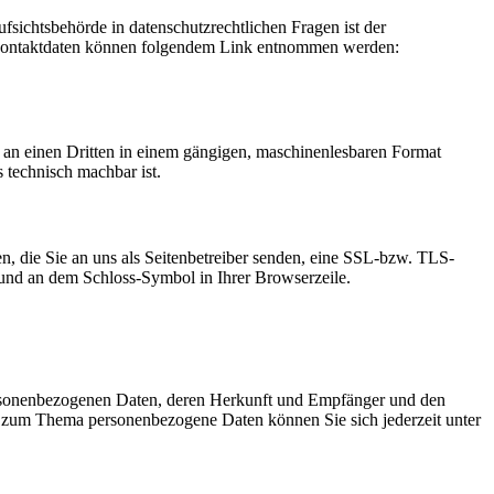
fsichtsbehörde in datenschutzrechtlichen Fragen ist der
en Kontaktdaten können folgendem Link entnommen werden:
er an einen Dritten in einem gängigen, maschinenlesbaren Format
s technisch machbar ist.
n, die Sie an uns als Seitenbetreiber senden, eine SSL-bzw. TLS-
t und an dem Schloss-Symbol in Ihrer Browserzeile.
personenbezogenen Daten, deren Herkunft und Empfänger und den
n zum Thema personenbezogene Daten können Sie sich jederzeit unter