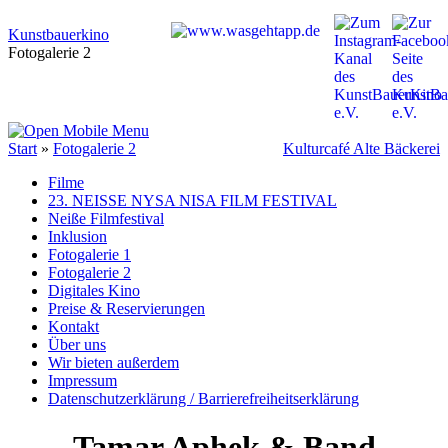
Kunstbauerkino
Fotogalerie 2
Start
»
Fotogalerie 2
Kulturcafé Alte Bäckerei
Filme
23. NEISSE NYSA NISA FILM FESTIVAL
Neiße Filmfestival
Inklusion
Fotogalerie 1
Fotogalerie 2
Digitales Kino
Preise & Reservierungen
Kontakt
Über uns
Wir bieten außerdem
Impressum
Datenschutzerklärung / Barrierefreiheitserklärung
Tamar Aphek & Band