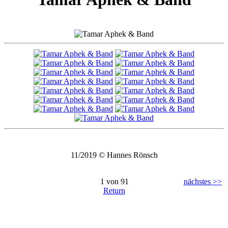
11/2019 © Hannes Rönsch
1 von 91
nächstes >>
Return