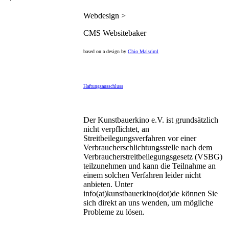
Webdesign >
CMS Websitebaker
based on a design by
Chio Maisriml
Haftungsausschluss
Der Kunstbauerkino e.V. ist grundsätzlich
nicht verpflichtet, an
Streitbeilegungsverfahren vor einer
Verbraucherschlichtungsstelle nach dem
Verbraucherstreitbeilegungsgesetz (VSBG)
teilzunehmen und kann die Teilnahme an
einem solchen Verfahren leider nicht
anbieten. Unter
info(at)kunstbauerkino(dot)de können Sie
sich direkt an uns wenden, um mögliche
Probleme zu lösen.