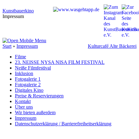
Kunstbauerkino
Impressum
Start
»
Impressum
Kulturcafé Alte Bäckerei
Filme
23. NEISSE NYSA NISA FILM FESTIVAL
Neiße Filmfestival
Inklusion
Fotogalerie 1
Fotogalerie 2
Digitales Kino
Preise & Reservierungen
Kontakt
Über uns
Wir bieten außerdem
Impressum
Datenschutzerklärung / Barrierefreiheitserklärung