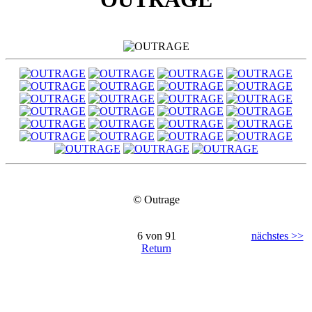
© Outrage
6 von 91
nächstes >>
Return