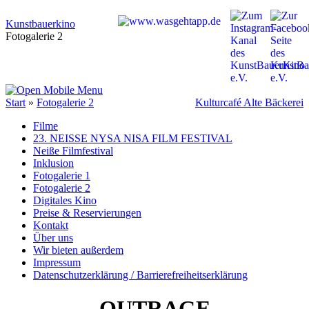
Kunstbauerkino
Fotogalerie 2
Start
»
Fotogalerie 2
Kulturcafé Alte Bäckerei
Filme
23. NEISSE NYSA NISA FILM FESTIVAL
Neiße Filmfestival
Inklusion
Fotogalerie 1
Fotogalerie 2
Digitales Kino
Preise & Reservierungen
Kontakt
Über uns
Wir bieten außerdem
Impressum
Datenschutzerklärung / Barrierefreiheitserklärung
OUTRAGE