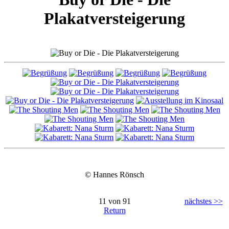
Plakatversteigerung
© Hannes Rönsch
11 von 91
nächstes >>
Return