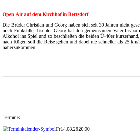
Open-Air auf dem Kirchhof in Bertsdorf
Die Brüder Christian und Georg haben sich seit 30 Jahren nicht ges
noch Funkstille, Tischler Georg hat den gemeinsamen Vater bis z
Alkohol ins Spiel und so beschließen die beiden Ü-40er kurzerhand
nach Rügen soll die Reise gehen und dabei nie schneller als 25 km
näherzukommen.
Termine:
Fr
14.08.26
20:00