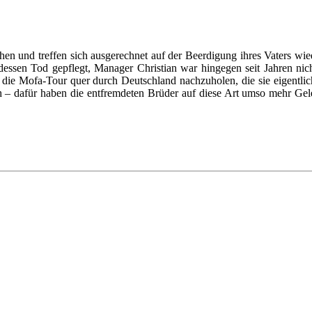
ehen und treffen sich ausgerechnet auf der Beerdigung ihres Vaters wi
u dessen Tod gepflegt, Manager Christian war hingegen seit Jahren 
, die Mofa-Tour quer durch Deutschland nachzuholen, die sie eigentl
/h – dafür haben die entfremdeten Brüder auf diese Art umso mehr Ge