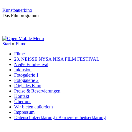
Kunstbauerkino
Das Filmprogramm
Start
»
Filme
Filme
23. NEISSE NYSA NISA FILM FESTIVAL
Neiße Filmfestival
Inklusion
Fotogalerie 1
Fotogalerie 2
Digitales Kino
Preise & Reservierungen
Kontakt
Über uns
Wir bieten außerdem
Impressum
Datenschutzerklärung / Barrierefreiheitserklärung