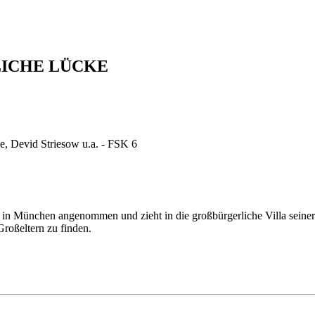
LICHE LÜCKE
e, Devid Striesow u.a. - FSK 6
in München angenommen und zieht in die großbürgerliche Villa seiner Gr
Großeltern zu finden.