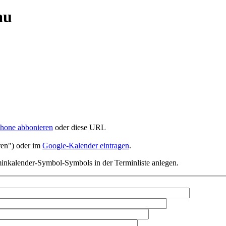
au
phone abbonieren
oder diese URL
ren") oder im
Google-Kalender eintragen
.
-Symbols in der Terminliste anlegen.