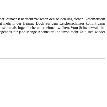
eder. Zunächst herrscht zwischen den beiden ungleichen Geschwistern
nicht mehr in der Heimat. Doch auf dem Leichenschmaus kommt dann
ich schon als Jugendliche unternehmen wollten. Vom Schwarzwald bis
legenheit für jede Menge Abenteuer und umso mehr Zeit, sich wieder