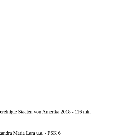
igte Staaten von Amerika 2018 - 116 min
xandra Maria Lara u.a. - FSK 6