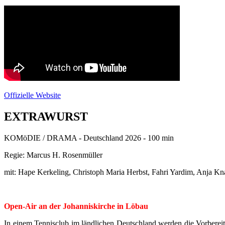
Offizielle Website
EXTRAWURST
KOMöDIE / DRAMA - Deutschland 2026 - 100 min
Regie: Marcus H. Rosenmüller
mit: Hape Kerkeling, Christoph Maria Herbst, Fahri Yardim, Anja Kn
Open-Air an der Johanniskirche in Löbau
In einem Tennisclub im ländlichen Deutschland werden die Vorbereitu