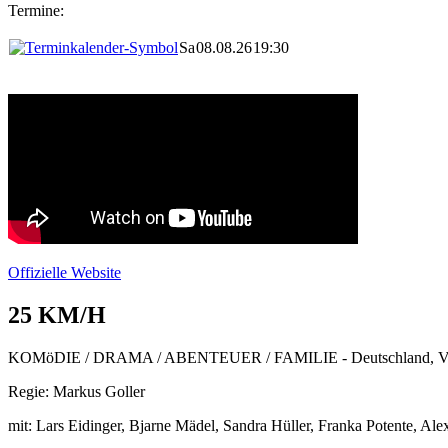
Termine:
Sa
08.08.26
19:30
Offizielle Website
25 KM/H
KOMöDIE / DRAMA / ABENTEUER / FAMILIE - Deutschland, Verein
Regie: Markus Goller
mit: Lars Eidinger, Bjarne Mädel, Sandra Hüller, Franka Potente, Ale