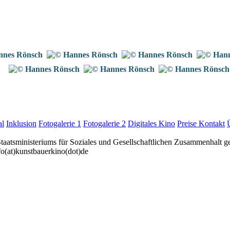
al
Inklusion
Fotogalerie 1
Fotogalerie 2
Digitales Kino
Preise
Kontakt
taatsministeriums für Soziales und Gesellschaftlichen Zusammenhalt ge
fo(at)kunstbauerkino(dot)de