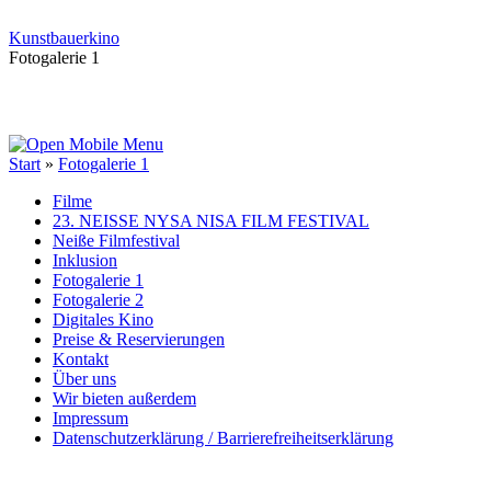
Kunstbauerkino
Fotogalerie 1
Start
»
Fotogalerie 1
Filme
23. NEISSE NYSA NISA FILM FESTIVAL
Neiße Filmfestival
Inklusion
Fotogalerie 1
Fotogalerie 2
Digitales Kino
Preise & Reservierungen
Kontakt
Über uns
Wir bieten außerdem
Impressum
Datenschutzerklärung / Barrierefreiheitserklärung