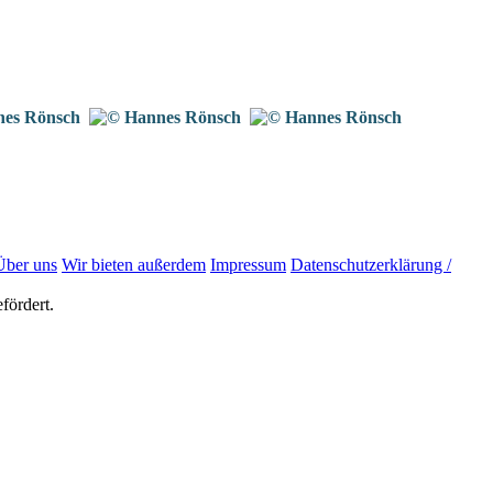
Über uns
Wir bieten außerdem
Impressum
Datenschutzerklärung /
fördert.