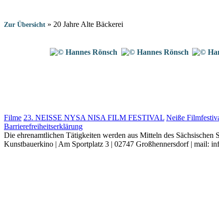
»
20 Jahre Alte Bäckerei
Zur Übersicht
Filme
23. NEISSE NYSA NISA FILM FESTIVAL
Neiße Filmfestiv
Barrierefreiheitserklärung
Die ehrenamtlichen Tätigkeiten werden aus Mitteln des Sächsischen S
Kunstbauerkino | Am Sportplatz 3 | 02747 Großhennersdorf | mail: in