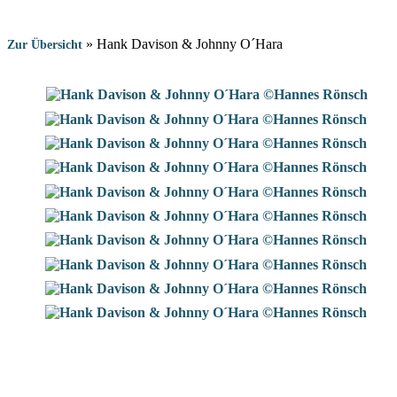
»
Hank Davison & Johnny O´Hara
Zur Übersicht