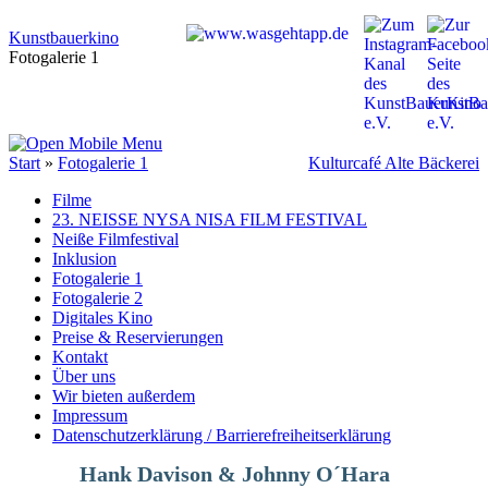
Kunstbauerkino
Fotogalerie 1
Start
»
Fotogalerie 1
Kulturcafé Alte Bäckerei
Filme
23. NEISSE NYSA NISA FILM FESTIVAL
Neiße Filmfestival
Inklusion
Fotogalerie 1
Fotogalerie 2
Digitales Kino
Preise & Reservierungen
Kontakt
Über uns
Wir bieten außerdem
Impressum
Datenschutzerklärung / Barrierefreiheitserklärung
Hank Davison & Johnny O´Hara